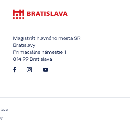
Magistrát hlavného mesta SR
Bratislavy
Primaciálne námestie 1
814 99 Bratislava
slava
ly.