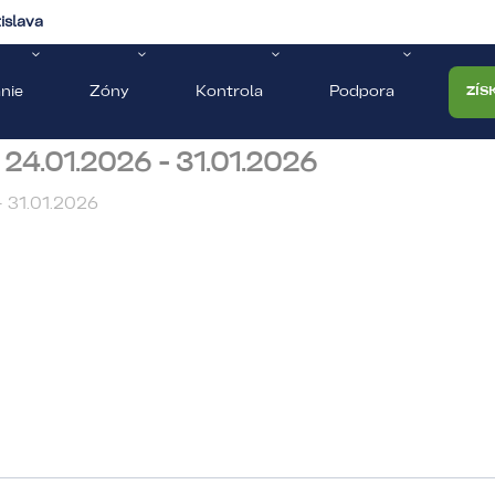
islava
nie
Zóny
Kontrola
Podpora
ZÍS
24.01.2026 - 31.01.2026
- 31.01.2026