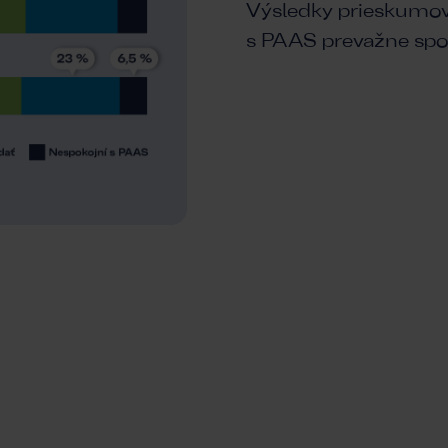
Výsledky prieskumov 
s PAAS prevažne spok