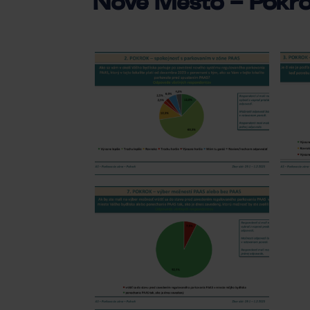
Nové Mesto – Pokr