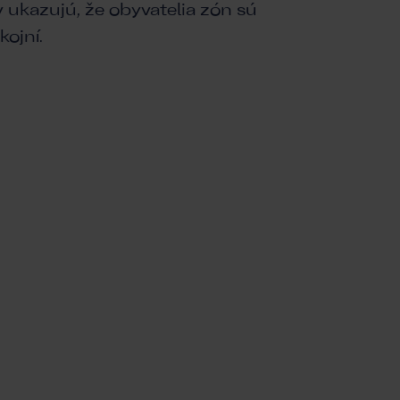
ukazujú, že obyvatelia zón sú
ojní.