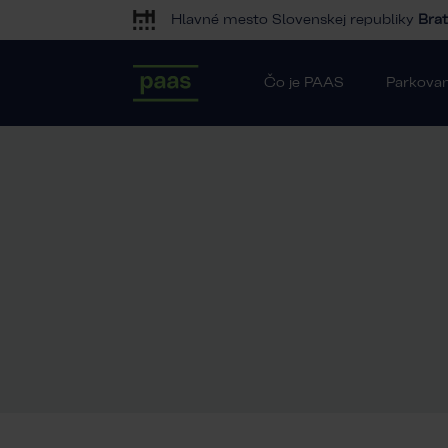
Hlavné mesto Slovenskej republiky
Brat
Čo je PAAS
Parkovan