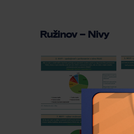
Ružinov – Nivy