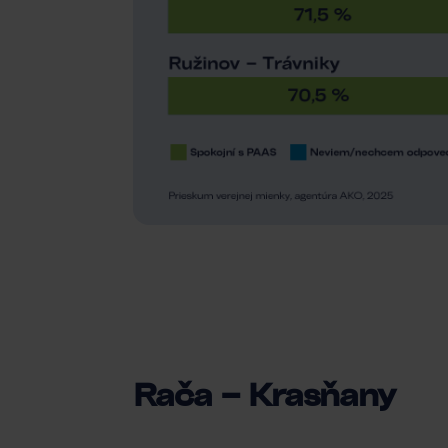
Rača – Krasňany