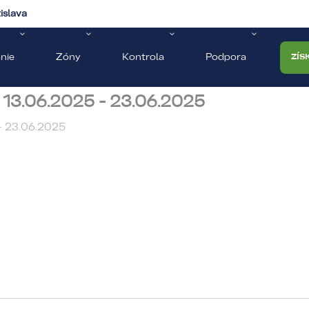
islava
nie
Zóny
Kontrola
Podpora
ZÍS
 13.06.2025 - 23.06.2025
- 23.06.2025