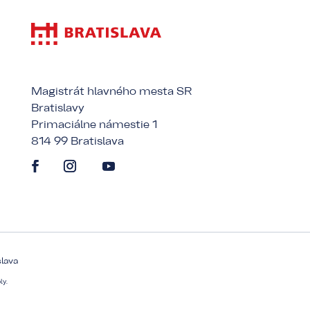
Magistrát hlavného mesta SR
Bratislavy
Primaciálne námestie 1
814 99 Bratislava
slava
ly.