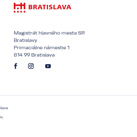
Magistrát hlavného mesta SR
Bratislavy
Primaciálne námestie 1
814 99 Bratislava
slava
ly.