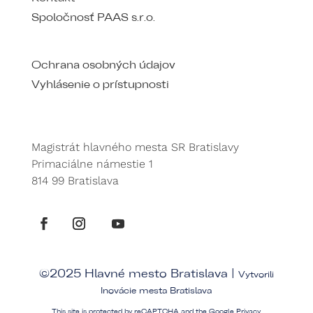
Spoločnosť PAAS s.r.o.
Ochrana osobných údajov
Vyhlásenie o prístupnosti
Magistrát hlavného mesta SR Bratislavy
Primaciálne námestie 1
814 99 Bratislava
©2025 Hlavné mesto Bratislava |
Vytvorili
Inovácie mesta Bratislava
This site is protected by reCAPTCHA and the Google
Privacy