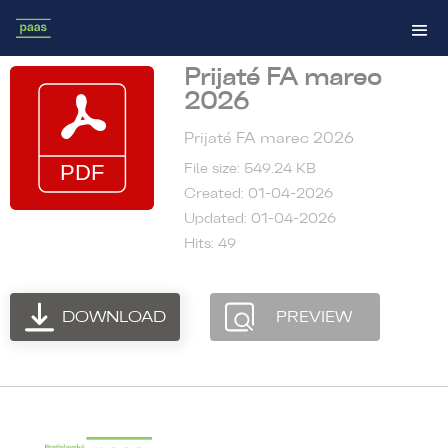
Prijaté FA marec
2026
Prijaté FA marec 2026
File size: 549.24 KB
Created: 01-04-2026
Updated: 01-04-2026
Hits: 49
DOWNLOAD
PREVIEW