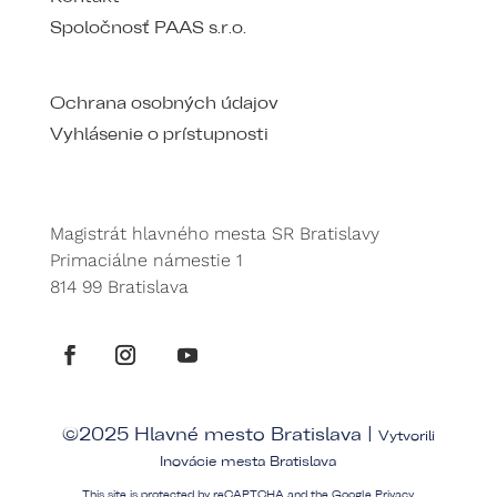
Spoločnosť PAAS s.r.o.
Ochrana osobných údajov
Vyhlásenie o prístupnosti
Magistrát hlavného mesta SR Bratislavy
Primaciálne námestie 1
814 99 Bratislava
©2025 Hlavné mesto Bratislava |
Vytvorili
Inovácie mesta Bratislava
This site is protected by reCAPTCHA and the Google
Privacy