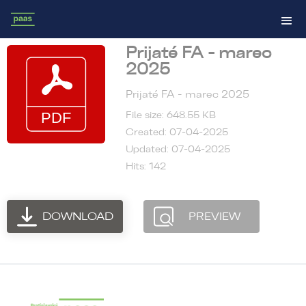
Prijaté FA - marec
2025
Prijaté FA - marec 2025
File size: 648.55 KB
Created: 07-04-2025
Updated: 07-04-2025
Hits: 142
DOWNLOAD
PREVIEW