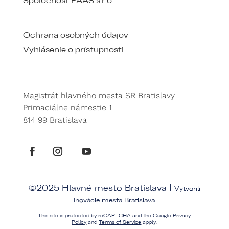
Spoločnosť PAAS s.r.o.
Ochrana osobných údajov
Vyhlásenie o prístupnosti
Magistrát hlavného mesta SR Bratislavy
Primaciálne námestie 1
814 99 Bratislava
©2025 Hlavné mesto Bratislava |
Vytvorili
Inovácie mesta Bratislava
This site is protected by reCAPTCHA and the Google
Privacy
Policy
and
Terms of Service
apply.