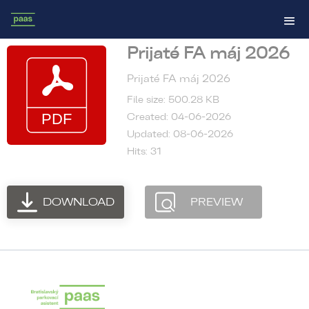
Prijaté FA máj 2026
Prijaté FA máj 2026
File size: 500.28 KB
Created: 04-06-2026
Updated: 08-06-2026
Hits: 31
DOWNLOAD
PREVIEW