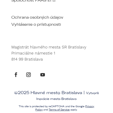
Spoločnosť PAAS s.r.o.
Ochrana osobných údajov
Vyhlásenie o prístupnosti
Magistrát hlavného mesta SR Bratislavy
Primaciálne námestie 1
814 99 Bratislava
©2025 Hlavné mesto Bratislava |
Vytvorili
Inovácie mesta Bratislava
This site is protected by reCAPTCHA and the Google
Privacy
Policy
and
Terms of Service
apply.