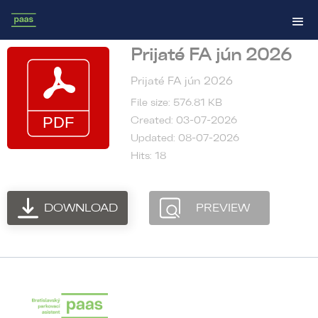
Prijaté FA jún 2026
Prijaté FA jún 2026
File size: 576.81 KB
Created: 03-07-2026
Updated: 08-07-2026
Hits: 18
DOWNLOAD
PREVIEW