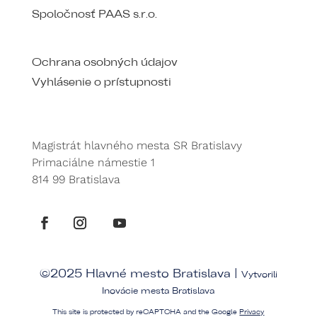
Spoločnosť PAAS s.r.o.
Ochrana osobných údajov
Vyhlásenie o prístupnosti
Magistrát hlavného mesta SR Bratislavy
Primaciálne námestie 1
814 99 Bratislava
©2025 Hlavné mesto Bratislava |
Vytvorili
Inovácie mesta Bratislava
This site is protected by reCAPTCHA and the Google
Privacy