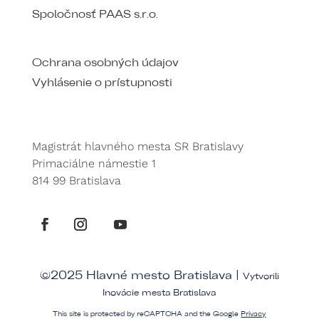
Spoločnosť PAAS s.r.o.
Ochrana osobných údajov
Vyhlásenie o prístupnosti
Magistrát hlavného mesta SR Bratislavy
Primaciálne námestie 1
814 99 Bratislava
©2025 Hlavné mesto Bratislava |
Vytvorili
Inovácie mesta Bratislava
This site is protected by reCAPTCHA and the Google
Privacy