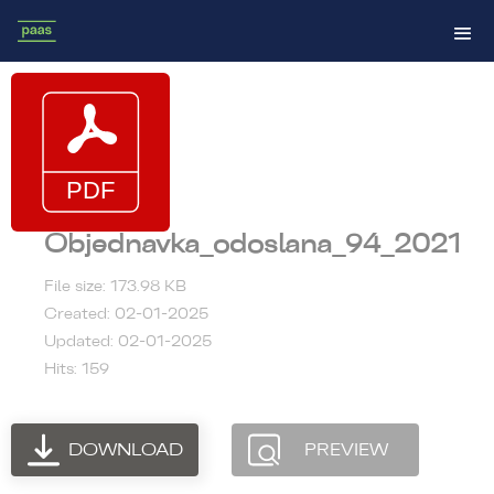
Objednavka_odoslana_94_2021
File size: 173.98 KB
Created: 02-01-2025
Updated: 02-01-2025
Hits: 159
DOWNLOAD
PREVIEW