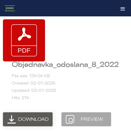
Objednavka_odoslana_8_2022
File size: 139.06 KB
Created: 02-01-2025
Updated: 02-01-2025
Hits: 216
DOWNLOAD
PREVIEW