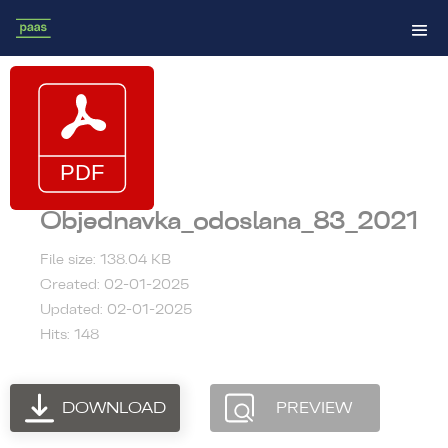
Objednavka_odoslana_83_2021
File size: 138.04 KB
Created: 02-01-2025
Updated: 02-01-2025
Hits: 148
DOWNLOAD
PREVIEW