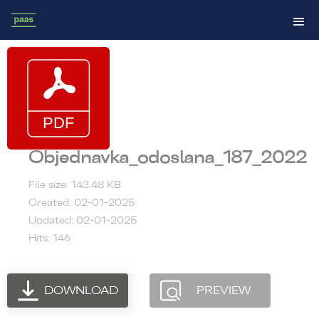
Objednavka_odoslana_187_2022
File size: 143.48 KB
Created: 02-01-2025
Updated: 02-01-2025
Hits: 146
DOWNLOAD
PREVIEW