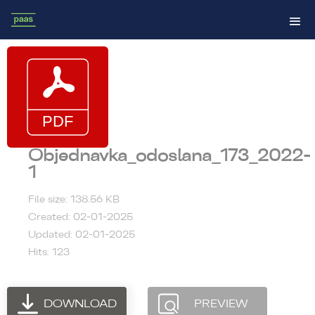
Objednavka_odoslana_173_2022-
1
File size: 138.56 KB
Created: 02-01-2025
Updated: 02-01-2025
Hits: 123
DOWNLOAD
PREVIEW