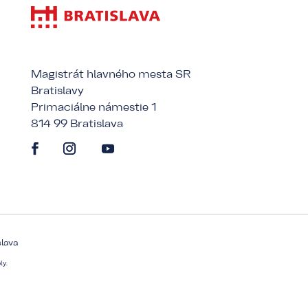
Magistrát hlavného mesta SR
Bratislavy
Primaciálne námestie 1
814 99 Bratislava
slava
ly.