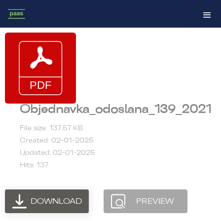
Objednavka_odoslana_139_2021
File size: 137.57 KB
Created: 02-01-2025
Updated: 02-01-2025
Hits: 137
DOWNLOAD
PREVIEW