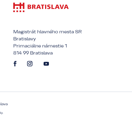
Magistrát hlavného mesta SR
Bratislavy
Primaciálne námestie 1
814 99 Bratislava
slava
ly.