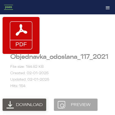
Objednavka_odoslana_117_2021
File size: 184.82 KB
Created: 02-01-2025
Updated: 02-01-2025
Hits: 154
DOWNLOAD
PREVIEW