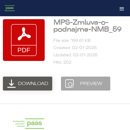
MPS-Zmluva-o-
podnajme-NMB_59
File size: 159.61 KB
Created: 02-01-2025
Updated: 02-01-2025
Hits: 202
DOWNLOAD
PREVIEW