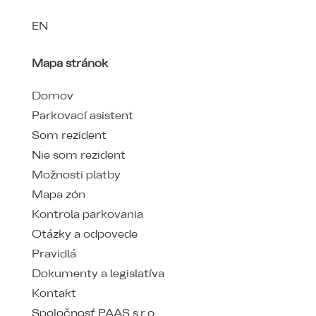
EN
Mapa stránok
Domov
Parkovací asistent
Som rezident
Nie som rezident
Možnosti platby
Mapa zón
Kontrola parkovania
Otázky a odpovede
Pravidlá
Dokumenty a legislatíva
Kontakt
Spoločnosť PAAS s.r.o.