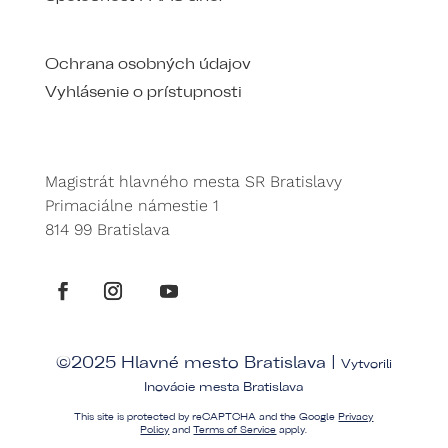
Ochrana osobných údajov
Vyhlásenie o prístupnosti
Magistrát hlavného mesta SR Bratislavy
Primaciálne námestie 1
814 99 Bratislava
©2025 Hlavné mesto Bratislava |
Vytvorili
Inovácie mesta Bratislava
This site is protected by reCAPTCHA and the Google
Privacy
Policy
and
Terms of Service
apply.