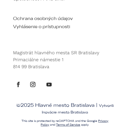
Ochrana osobných údajov
Vyhlásenie o prístupnosti
Magistrát hlavného mesta SR Bratislavy
Primaciálne námestie 1
814 99 Bratislava
©2025 Hlavné mesto Bratislava |
Vytvorili
Inovácie mesta Bratislava
This site is protected by reCAPTCHA and the Google
Privacy
Policy
and
Terms of Service
apply.