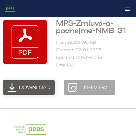
MPS-Zmluva-o-
podnajme-NMB_31
File size: 207.95 KB
Created: 02-01-2025
Updated: 02-01-2025
Hits: 184
DOWNLOAD
PREVIEW