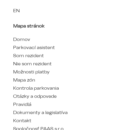
EN
Mapa stránok
Domov
Parkovací asistent
Som rezident
Nie som rezident
Možnosti platby
Mapa zón
Kontrola parkovania
Otázky a odpovede
Pravidlá
Dokumenty a legislatíva
Kontakt
Spoločnosť PAAS s.r.o.