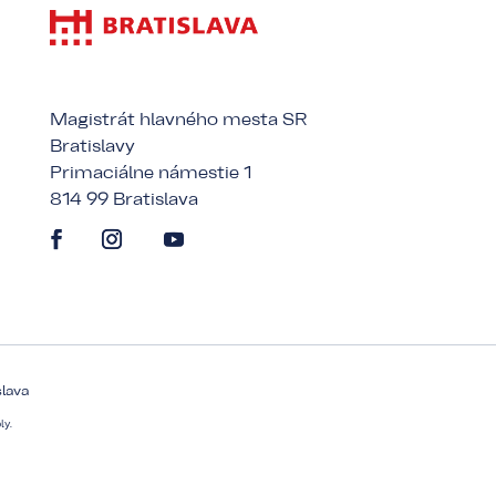
Magistrát hlavného mesta SR
Bratislavy
Primaciálne námestie 1
814 99 Bratislava
slava
ly.