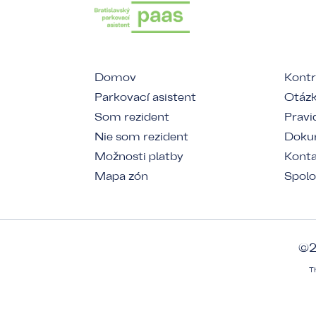
Domov
Kontr
Parkovací asistent
Otázk
Som rezident
Pravi
Nie som rezident
Dokum
Možnosti platby
Kont
Mapa zón
Spolo
©2
T