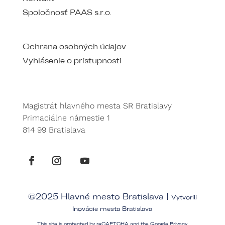
Spoločnosť PAAS s.r.o.
Ochrana osobných údajov
Vyhlásenie o prístupnosti
Magistrát hlavného mesta SR Bratislavy
Primaciálne námestie 1
814 99 Bratislava
©2025 Hlavné mesto Bratislava |
Vytvorili
Inovácie mesta Bratislava
This site is protected by reCAPTCHA and the Google
Privacy