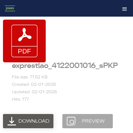
exprestlac_4122001016_sPKP
File size: 71.52 KB
Created: 02-01-2025
Updated: 02-01-2025
Hits: 177
DOWNLOAD
PREVIEW