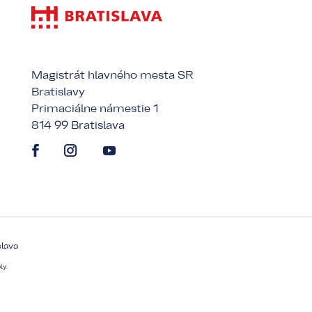
Magistrát hlavného mesta SR
Bratislavy
Primaciálne námestie 1
814 99 Bratislava
slava
ly.