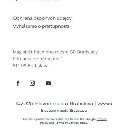
Ochrana osobných údajov
Vyhlásenie o prístupnosti
Magistrát hlavného mesta SR Bratislavy
Primaciálne námestie 1
814 99 Bratislava
©2025 Hlavné mesto Bratislava |
Vytvorili
Inovácie mesta Bratislava
This site is protected by reCAPTCHA and the Google
Privacy
Policy
and
Terms of Service
apply.