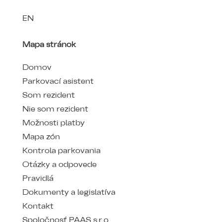
EN
Mapa stránok
Domov
Parkovací asistent
Som rezident
Nie som rezident
Možnosti platby
Mapa zón
Kontrola parkovania
Otázky a odpovede
Pravidlá
Dokumenty a legislatíva
Kontakt
Spoločnosť PAAS s.r.o.