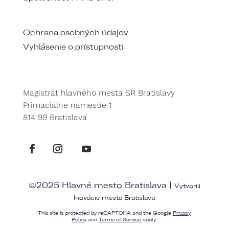
Ochrana osobných údajov
Vyhlásenie o prístupnosti
Magistrát hlavného mesta SR Bratislavy
Primaciálne námestie 1
814 99 Bratislava
©2025 Hlavné mesto Bratislava |
Vytvorili
Inovácie mesta Bratislava
This site is protected by reCAPTCHA and the Google
Privacy
Policy
and
Terms of Service
apply.