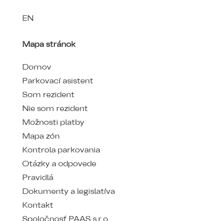
EN
Mapa stránok
Domov
Parkovací asistent
Som rezident
Nie som rezident
Možnosti platby
Mapa zón
Kontrola parkovania
Otázky a odpovede
Pravidlá
Dokumenty a legislatíva
Kontakt
Spoločnosť PAAS s.r.o.