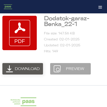
Dodatok-garaz-
Benka_22-1
File size: 147.56 KB
Created: 02-01-2025
Updated: 02-01-2025
Hits: 149
DOWNLOAD
PREVIEW