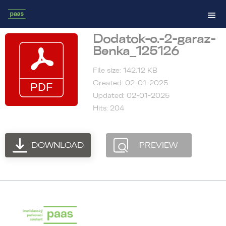
Dodatok-c.-2-garaz-
Benka_125126
File size: 142.12 KB
Created: 02-01-2025
Updated: 02-01-2025
Hits: 204
DOWNLOAD
PREVIEW