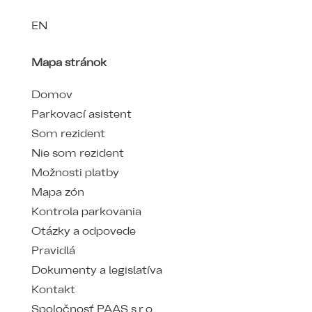
EN
Mapa stránok
Domov
Parkovací asistent
Som rezident
Nie som rezident
Možnosti platby
Mapa zón
Kontrola parkovania
Otázky a odpovede
Pravidlá
Dokumenty a legislatíva
Kontakt
Spoločnosť PAAS s.r.o.