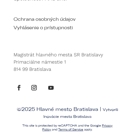
Ochrana osobných údajov
Vyhlásenie o prístupnosti
Magistrát hlavného mesta SR Bratislavy
Primaciálne námestie 1
814 99 Bratislava
©2025 Hlavné mesto Bratislava |
Vytvorili
Inovácie mesta Bratislava
This site is protected by reCAPTCHA and the Google
Privacy
Policy
and
Terms of Service
apply.