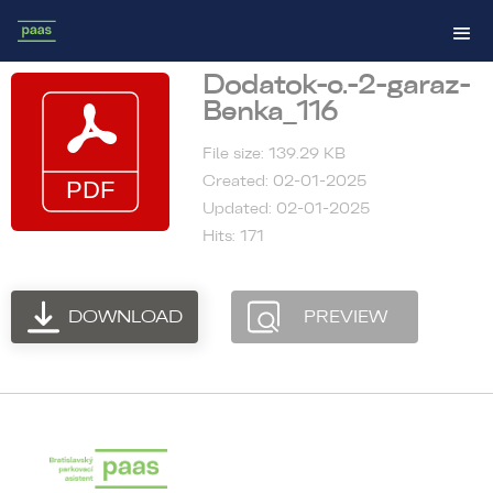
Dodatok-c.-2-garaz-
Benka_116
File size: 139.29 KB
Created: 02-01-2025
Updated: 02-01-2025
Hits: 171
DOWNLOAD
PREVIEW