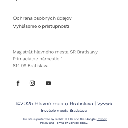
Ochrana osobných údajov
Vyhlásenie o prístupnosti
Magistrát hlavného mesta SR Bratislavy
Primaciálne námestie 1
814 99 Bratislava
©2025 Hlavné mesto Bratislava |
Vytvorili
Inovácie mesta Bratislava
This site is protected by reCAPTCHA and the Google
Privacy
Policy
and
Terms of Service
apply.