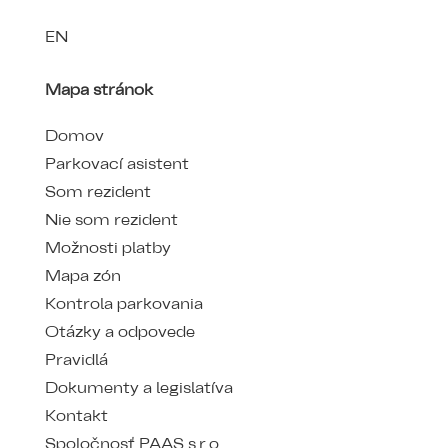
EN
Mapa stránok
Domov
Parkovací asistent
Som rezident
Nie som rezident
Možnosti platby
Mapa zón
Kontrola parkovania
Otázky a odpovede
Pravidlá
Dokumenty a legislatíva
Kontakt
Spoločnosť PAAS s.r.o.