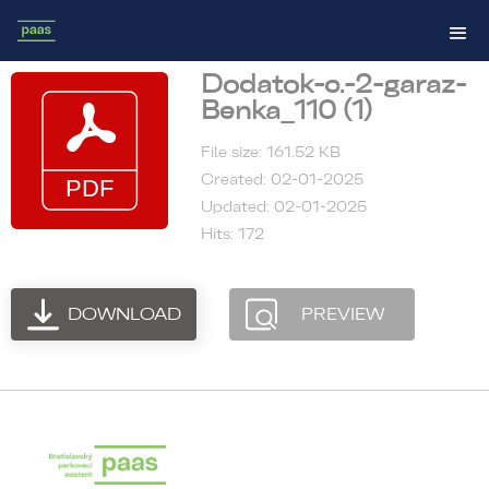
Dodatok-c.-2-garaz-
Benka_110 (1)
File size: 161.52 KB
Created: 02-01-2025
Updated: 02-01-2025
Hits: 172
DOWNLOAD
PREVIEW