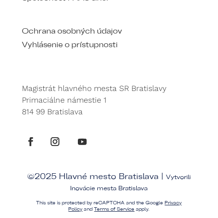
Ochrana osobných údajov
Vyhlásenie o prístupnosti
Magistrát hlavného mesta SR Bratislavy
Primaciálne námestie 1
814 99 Bratislava
©2025 Hlavné mesto Bratislava |
Vytvorili
Inovácie mesta Bratislava
This site is protected by reCAPTCHA and the Google
Privacy
Policy
and
Terms of Service
apply.