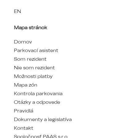
EN
Mapa stránok
Domov
Parkovací asistent
Som rezident
Nie som rezident
Možnosti platby
Mapa zón
Kontrola parkovania
Otázky a odpovede
Pravidlá
Dokumenty a legislatíva
Kontakt
Spoločnosť PAAS s.r.o.