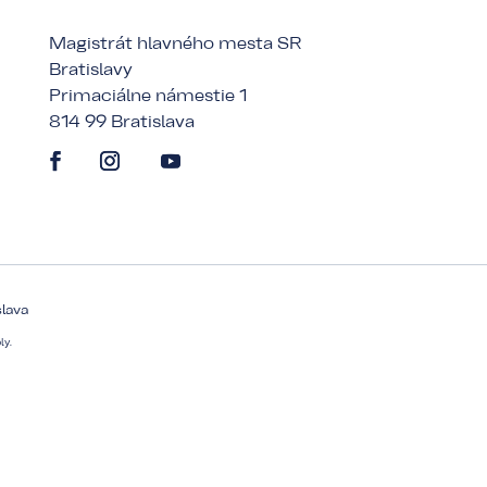
Magistrát hlavného mesta SR
Bratislavy
Primaciálne námestie 1
814 99 Bratislava
slava
ly.