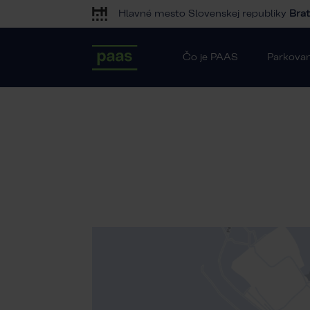
Hlavné mesto Slovenskej republiky
Brat
Čo je PAAS
Parkovan