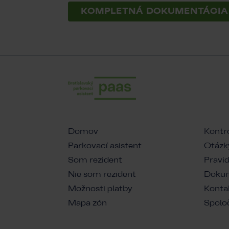
KOMPLETNÁ DOKUMENTÁCIA 
Domov
Kontr
Parkovací asistent
Otázk
Som rezident
Pravid
Nie som rezident
Dokume
Možnosti platby
Konta
Mapa zón
Spoloč