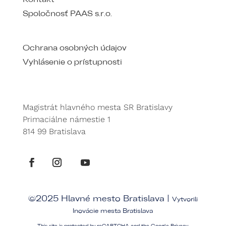
Spoločnosť PAAS s.r.o.
Ochrana osobných údajov
Vyhlásenie o prístupnosti
Magistrát hlavného mesta SR Bratislavy
Primaciálne námestie 1
814 99 Bratislava
©2025 Hlavné mesto Bratislava |
Vytvorili
Inovácie mesta Bratislava
This site is protected by reCAPTCHA and the Google
Privacy