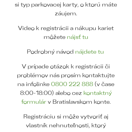
si typ parkovacej karty, o ktorú máte
záujem.
Video k registrácii a nákupu kariet
môžete
nájsť tu
Podrobný návod
nájdete tu
V prípade otázok k registrácii či
problémov nás prosím kontaktujte
na infolinke
0800 222 888
(v čase
8:00-18:00) alebo cez
kontaktný
formulár
v Bratislavskom konte.
Registráciu si môže vytvoriť aj
vlastník nehnuteľnosti, ktorý