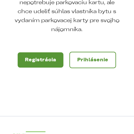
nepotrebuje parkovaciu kartu, ale
chce udeliť súhlas vlastníka bytu s
vydaním parkovacej karty pre svojho
nájomníka.
Registrácia
Prihlásenie