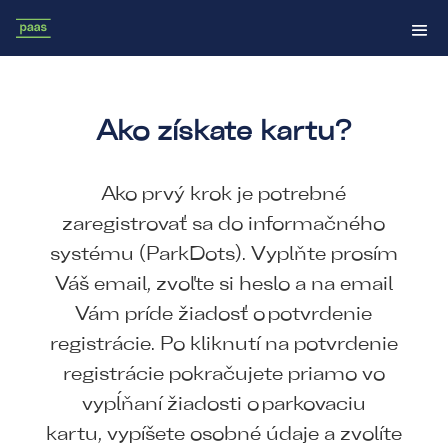
Ako získate kartu?
Ako prvý krok je potrebné
zaregistrovať sa do informačného
systému (ParkDots). Vyplňte prosím
Váš email, zvoľte si heslo a na email
Vám príde žiadosť o potvrdenie
registrácie. Po kliknutí na potvrdenie
registrácie pokračujete priamo vo
vypĺňaní žiadosti o parkovaciu
kartu, vypíšete osobné údaje a zvolíte